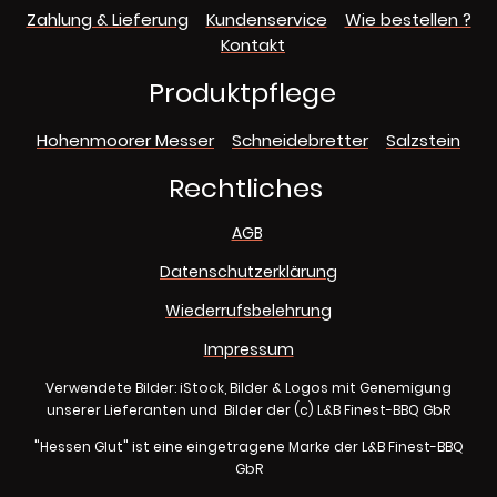
Zahlung & Lieferung
Kundenservice
Wie bestellen ?
Kontakt
Produktpflege
Hohenmoorer Messer
Schneidebretter
Salzstein
Rechtliches
AGB
Datenschutzerklärung
Wiederrufsbelehrung
Impressum
Verwendete Bilder: iStock, Bilder & Logos mit Genemigung
unserer Lieferanten und Bilder der (c) L&B Finest-BBQ GbR
"Hessen Glut" ist eine eingetragene Marke der L&B Finest-BBQ
GbR