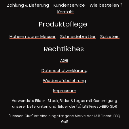
Zahlung & Lieferung
Kundenservice
Wie bestellen ?
Kontakt
Produktpflege
Hohenmoorer Messer
Schneidebretter
Salzstein
Rechtliches
AGB
Datenschutzerklärung
Wiederrufsbelehrung
Impressum
Verwendete Bilder: iStock, Bilder & Logos mit Genemigung
unserer Lieferanten und Bilder der (c) L&B Finest-BBQ GbR
"Hessen Glut" ist eine eingetragene Marke der L&B Finest-BBQ
GbR